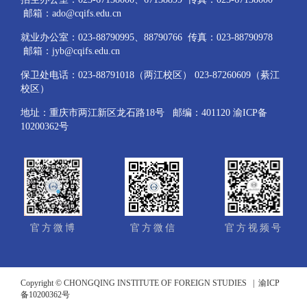
邮箱：ado@cqifs.edu.cn
就业办公室：023-88790995、88790766 传真：023-88790978
邮箱：jyb@cqifs.edu.cn
保卫处电话：023-88791018（两江校区） 023-87260609（綦江
校区）
地址：重庆市两江新区龙石路18号 邮编：401120 渝ICP备
10200362号
官方微博
官方微信
官方视频号
Copyright © CHONGQING INSTITUTE OF FOREIGN STUDIES |
渝ICP
备10200362号