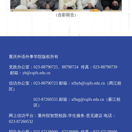
（合影留念）
重庆外语外事学院版权所有
党政办公室：023-88790725、88790724 传真：023-88790739
邮箱：yb@cqifs.edu.cn
信访办公室：023-88790723 邮箱：xfbyb@cqifs.edu.cn（两江校
区）
023-87260555 邮箱：xfbqj@cqifs.edu.cn（綦江校
区）
网上信访平台：重外院智慧校园-学生服务-意见建议 电话：
023-87260532
招生办公室：023-67138000、67138899 传真：023-67138000