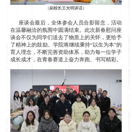
（
副校长王光明讲话
）
座谈会最后，全体参会人员合影留念，活动
在温馨融洽的氛围中圆满结束。
此次新春慰问座
谈会不仅为同学们送去了物质上的关怀，更给予
了精神上的鼓
励。学院将继续秉持“以生为本”的
育人理念，不断完善资助体系，助力每一位学子
成长成才，在青春赛道上奋力奔跑、书写精彩。