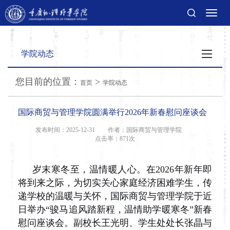
切
换
导
航
学院动态
您目前的位置：
>
首页
学院动态
国际商贸与管理学院圆满举行2026年新春慰问座谈会
发布时间：2025-12-31
作者：国际商贸与管理学院
点击率：
871次
岁末寒冬至，温情暖人心。
在2026年新年即
将到来之际，为切实关心家庭经济困难学生，传
递学校的温暖与关怀，国际商贸与管理学院于近
日举办“骏马追风踏新程，温情助学暖寒冬”新春
慰问座谈会。副校长王光明、学生处处长张晶与