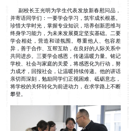
副校长王光明为学生代表发放新春慰问品，
并寄语同学们：一要学会学习，筑牢成长根基。
珍惜大学时光，掌握专业知识，培养创新思维与
终身学习能力，为未来发展奠定坚实基础。二要
学会相处，营造和谐氛围。尊重他人、包容差
异，善于合作、互帮互助，在良好的人际关系中
共同进步。三要学会感恩，传递温暖力量。铭记
学校、社会与家庭的关爱，将感恩化为行动，努
力成才，回报社会，让温暖持续传递。他的讲话
亲切而深刻，勉励同学们正视困难、砥砺意志，
将学校的关怀转化为前进动力，在求学路上不断
攀登。