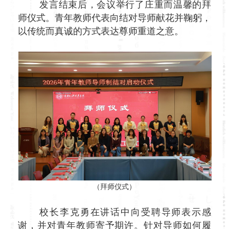
发言结束后，会议举行了庄重而温馨的拜
师仪式。青年教师代表向结对导师献花并鞠躬，
以传统而真诚的方式表达尊师重道之意。
（拜师仪式）
校长李克勇在讲话中向受聘导师表示感
谢，并对青年教师寄予期许。针对导师如何履