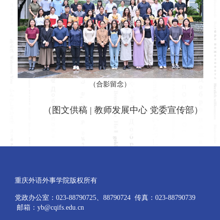
（合影留念）
（图文供稿 | 教师发展中心 党委宣传部）
重庆外语外事学院版权所有
党政办公室：023-88790725、88790724 传真：023-88790739
邮箱：yb@cqifs.edu.cn