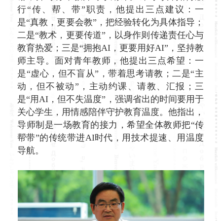
行“传、帮、带”职责，他提出三点建议：一
是“真教，更要会教”，把经验转化为具体指导；
二是“教术，更要传道”，以身作则传递责任心与
教育热爱；三是“拥抱AI，更要用好AI”，坚持教
师主导。面对青年教师，他提出三点希望：一
是“虚心，但不盲从”，带着思考请教；二是“主
动，但不被动”，主动约课、请教、汇报；三
是“用AI，但不失温度”，强调省出的时间要用于
关心学生，用情感陪伴守护教育温度。他指出，
导师制是一场教育的接力，希望全体教师把“传
帮带”的传统带进AI时代，用技术提速、用温度
导航。