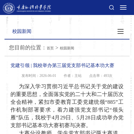
切
换
导
航
校园新闻
您目前的位置：
>
首页
校园新闻
党建引领 | 我校举办第三届党支部书记基本功大赛
发布时间：2026-06-01
作者：主站
点击率：
493次
为深入学习贯彻习近平总书记关于党的建设
的重要思想，全面落实党的二十大和二十届历次
全会精神，紧扣市委教育工委党建统领“885”工
作机制部署要求，着力建强党支部书记“领头
雁”队伍，我校于4月29日、5月28日成功举办党
支部书记基本功大赛初赛与决赛。
大赛分设教师、学生党支部书记两大赛道，