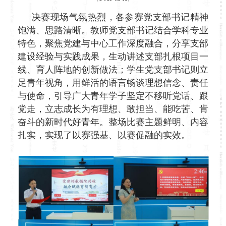
决赛现场气氛热烈，各参赛党支部书记精神
饱满、思路清晰。教师党支部书记结合学科专业
特色，聚焦党建与中心工作深度融合，分享支部
建设经验与实践成果，生动讲述支部扎根项目一
线、育人阵地的创新做法；学生党支部书记则立
足青年视角，用鲜活的语言畅谈理想信念、责任
与使命，引导广大青年学子坚定不移听党话、跟
党走，立志成长为有理想、敢担当、能吃苦、肯
奋斗的新时代好青年。整场比赛主题鲜明、内容
扎实，实现了以赛强基、以赛促融的实效。