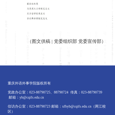
（图文供稿 | 党委组织部 党委宣传部）
重庆外语外事学院版权所有
党政办公室：023-88790725、88790724 传真：023-88790739
邮箱：yb@cqifs.edu.cn
信访办公室：023-88790723 邮箱：xfbyb@cqifs.edu.cn（两江校
区）