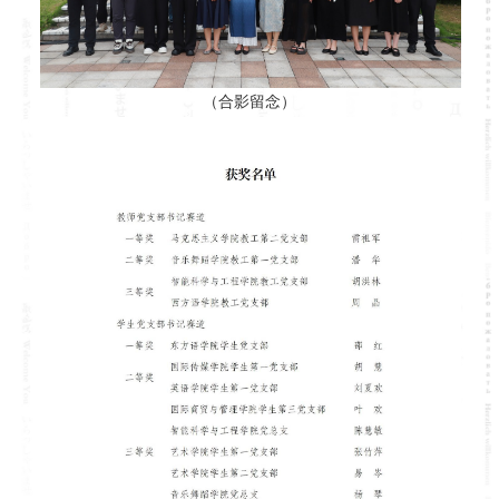
（合影留念）