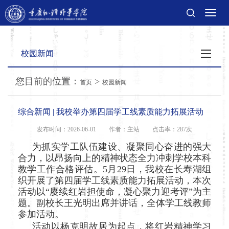
切
换
导
航
校园新闻
您目前的位置：
>
首页
校园新闻
综合新闻 | 我校举办第四届学工线素质能力拓展活动
发布时间：2026-06-01
作者：主站
点击率：
287次
为抓实学工队伍建设、凝聚同心奋进的强大
合力，以昂扬向上的精神状态全力冲刺学校本科
教学工作合格评估。5月29日，我校在长寿湖组
织开展了第四届学工线素质能力拓展活动，本次
活动以“赓续红岩担使命，凝心聚力迎考评”为主
题。副校长王光明出席并讲话，全体学工线教师
参加活动。
活动以杨克明故居为起点，将红岩精神学习