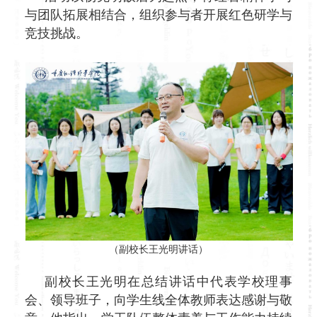
与团队拓展相结合，组织参与者开展红色研学与
竞技挑战。
（副校长王光明讲话）
副校长王光明在总结讲话中代表学校理事
会、领导班子，向学生线全体教师表达感谢与敬