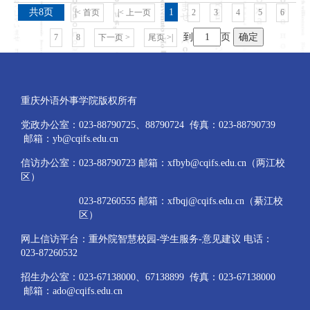
共8页
1
|< 首页
|< 上一页
2
3
4
5
6
到
页
确定
7
8
下一页 >
尾页 >|
重庆外语外事学院版权所有
党政办公室：023-88790725、88790724 传真：023-88790739
邮箱：yb@cqifs.edu.cn
信访办公室：023-88790723 邮箱：xfbyb@cqifs.edu.cn（两江校
区）
023-87260555 邮箱：xfbqj@cqifs.edu.cn（綦江校
区）
网上信访平台：重外院智慧校园-学生服务-意见建议 电话：
023-87260532
招生办公室：023-67138000、67138899 传真：023-67138000
邮箱：ado@cqifs.edu.cn