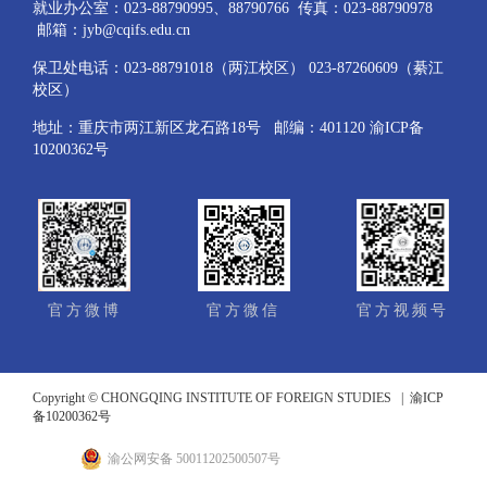
就业办公室：023-88790995、88790766 传真：023-88790978
邮箱：jyb@cqifs.edu.cn
保卫处电话：023-88791018（两江校区） 023-87260609（綦江
校区）
地址：重庆市两江新区龙石路18号 邮编：401120 渝ICP备
10200362号
官方微博
官方微信
官方视频号
Copyright © CHONGQING INSTITUTE OF FOREIGN STUDIES |
渝ICP
备10200362号
渝公网安备 50011202500507号