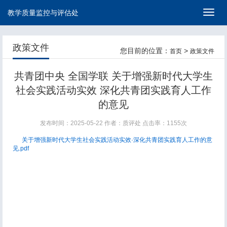
教学质量监控与评估处
切
换
导
航
政策文件
您目前的位置：
>
首页
政策文件
共青团中央 全国学联 关于增强新时代大学生
社会实践活动实效 深化共青团实践育人工作
的意见
发布时间：2025-05-22
作者：质评处
点击率：
1155次
关于增强新时代大学生社会实践活动实效·深化共青团实践育人工作的意
见.pdf