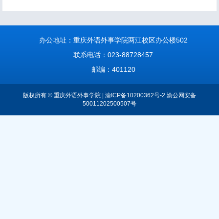
办公地址：重庆外语外事学院两江校区办公楼502
联系电话：023-88728457
邮编：401120
版权所有 © 重庆外语外事学院 | 渝ICP备10200362号-2 渝公网安备
50011202500507号