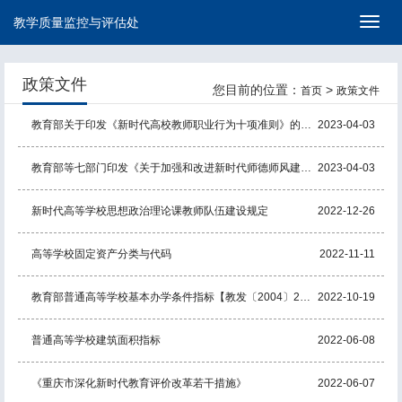
教学质量监控与评估处
切
换
导
航
政策文件
您目前的位置：
>
首页
政策文件
教育部关于印发《新时代高校教师职业行为十项准则》的通知
2023-04-03
教育部等七部门印发《关于加强和改进新时代师德师风建设的意见》的通知
2023-04-03
新时代高等学校思想政治理论课教师队伍建设规定
2022-12-26
高等学校固定资产分类与代码
2022-11-11
教育部普通高等学校基本办学条件指标【教发〔2004〕2号】
2022-10-19
普通高等学校建筑面积指标
2022-06-08
《重庆市深化新时代教育评价改革若干措施》
2022-06-07