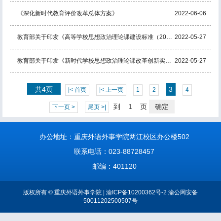
《深化新时代教育评价改革总体方案》
2022-06-06
教育部关于印发《高等学校思想政治理论课建设标准（2021年本）》的通知
2022-05-27
教育部关于印发《新时代学校思想政治理论课改革创新实施方案》的通知
2022-05-27
共4页
3
|< 首页
|< 上一页
1
2
4
到
页
确定
下一页 >
尾页 >|
办公地址：重庆外语外事学院两江校区办公楼502
联系电话：023-88728457
邮编：401120
版权所有 © 重庆外语外事学院 | 渝ICP备10200362号-2 渝公网安备
50011202500507号