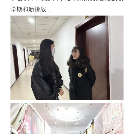
学期和新挑战。