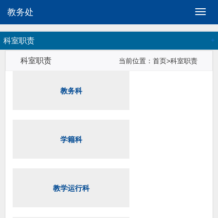
教务处
切
换
导
科室职责
航
科室职责
当前位置：首页>科室职责
教务科
学籍科
教学运行科