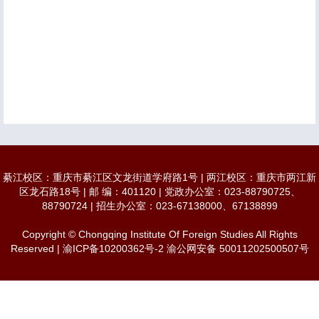
綦江校区：重庆市綦江区文龙街道学府路1号 | 两江校区：重庆市两江新
区龙石路18号 | 邮 编：401120 | 党政办公室：023-88790725、
88790724 | 招生办公室：023-67138000、67138899
Copyright © Chongqing Institute Of Foreign Studies All Rights
Reserved | 渝ICP备10200362号-2 渝公网安备 50011202500507号