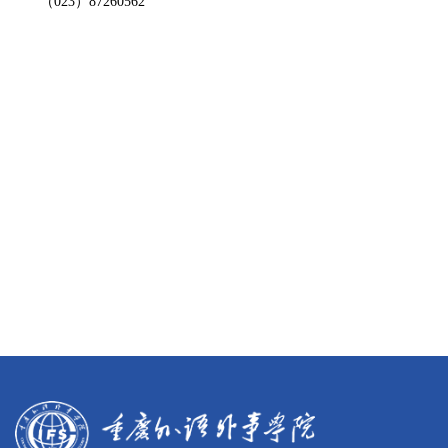
（023）87260562