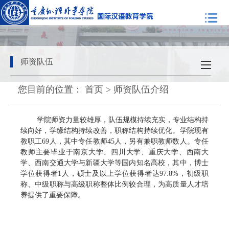
师资队伍
您目前的位置：
首页
>
师资队伍介绍
学院师资力量较雄厚，队伍规模持续充实，专业结构持
续向好，学缘结构持续改善，职称结构持续优化。学院现有
教职工
69
人，
其中专任教师
45
人，另有兼职教师数人。
专任
教师主要毕业于南京大学、四川大学、重庆大学、西南大
学、西南交通大学与新疆大学等国内知名高校，其中，
博士
学位获得者
1
人，硕士
及以上学位获得者达
97.8%
，初级职
称、中级职称与高级职称整体比例较合理，为高质量人才培
养提供了重要保障。